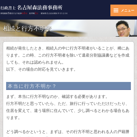
メニュー
相続と行方不明者
相続が発生したとき、相続人の中に行方不明者がいることが、稀にあ
ります。この時、この行方不明者を除いて遺産分割協議書などを作成
しても、それは認められません。
以下、その場合の対応を見ていきます。
本当に行方不明か？
まず、本当に行方不明なのか、確認する必要があります。
行方不明だと思っていたら、ただ、旅行に行っていただけだったり、
住居を変えて、違う場所に住んでいて、少し調べるとわかる場合もあ
ります。
どう調べるかというと、まずは、その行方不明と思われる人の戸籍謄