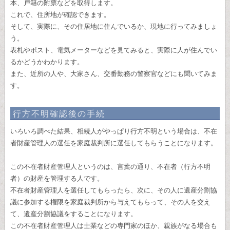
本、戸籍の附票などを取得します。
これで、住所地が確認できます。
そして、実際に、その住居地に住んでいるか、現地に行ってみましょ
う。
表札やポスト、電気メーターなどを見てみると、実際に人が住んでい
るかどうかわかります。
また、近所の人や、大家さん、交番勤務の警察官などにも聞いてみま
す。
行方不明確認後の手続
いろいろ調べた結果、相続人がやっぱり行方不明という場合は、不在
者財産管理人の選任を家庭裁判所に選任してもらうことになります。
この不在者財産管理人というのは、言葉の通り、不在者（行方不明
者）の財産を管理する人です。
不在者財産管理人を選任してもらったら、次に、その人に遺産分割協
議に参加する権限を家庭裁判所から与えてもらって、その人を交え
て、遺産分割協議をすることになります。
この不在者財産管理人は士業などの専門家のほか、親族がなる場合も