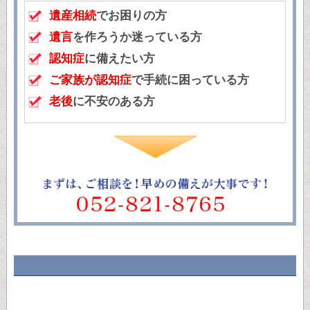
遺産相続
でお困りの方
遺言
を作ろうか迷っている方
認知症
に備えたい方
ご家族が認知症
で手続に困っている方
老後
に不安のある方