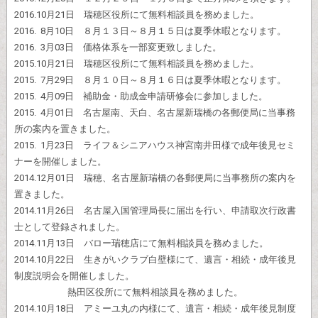
2016.10月21日 瑞穂区役所にて無料相談員を務めました。
2016. 8月10日 ８月１３日～８月１５日は夏季休暇となります。
2016. 3月03日 価格体系を一部変更致しました。
2015.10月21日 瑞穂区役所にて無料相談員を務めました。
2015. 7月29日 ８月１０日～８月１６日は夏季休暇となります。
2015. 4月09日 補助金・助成金申請研修会に参加しました。
2015. 4月01日 名古屋南、天白、名古屋新瑞橋の各郵便局に当事務
所の案内を置きました。
2015. 1月23日 ライフ＆シニアハウス神宮南井田様で成年後見セミ
ナーを開催しました。
2014.12月01日 瑞穂、名古屋新瑞橋の各郵便局に当事務所の案内を
置きました。
2014.11月26日 名古屋入国管理局長に届出を行い、申請取次行政書
士として登録されました。
2014.11月13日 バロー瑞穂店にて無料相談員を務めました。
2014.10月22日 生きがいクラブ白壁様にて、遺言・相続・成年後見
制度説明会を開催しました。
熱田区役所にて無料相談員を務めました。
2014.10月18日 アミーユ丸の内様にて、遺言・相続・成年後見制度