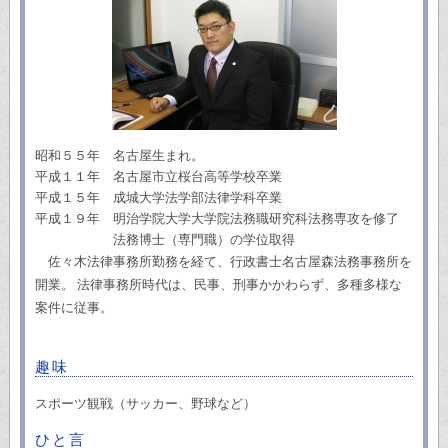
昭和５５年 名古屋生まれ。
平成１１年 名古屋市立桜台高等学校卒業
平成１５年 成城大学法学部法律学科卒業
平成１９年 明治学院大学大学院法務職研究科法務専攻を修了
法務博士（専門職）の学位取得
佐々木法律事務所勤務を経て、行政書士名古屋森法務事務所を
開業。 法律事務所時代は、民事、刑事かかわらず、多種多様な
案件に従事。
趣味
スポーツ観戦（サッカー、野球など）
ひと言