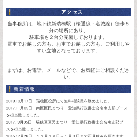
アクセス
当事務所は、地下鉄新瑞橋駅（桜通線・名城線）徒歩５
分の場所にあり、
駐車場も２台分完備しております。
電車でお越しの方も、お車でお越しの方も、ご利用しや
すい立地となっております。
まずは、お電話、メールなどで、お気軽にご相談くださ
い。
新着情報
2018.10月17日 瑞穂区役所にて無料相談員を務めました。
2017.11月05日 南区区民まつり 愛知県行政書士会名南支部ブース
を担当致しました。
2017. 8月05日 瑞穂区区民まつり 愛知県行政書士会名南支部ブー
スを担当致しました。
2016.12月28日 １２月２９日～１月３日まで正月休みを頂きます。