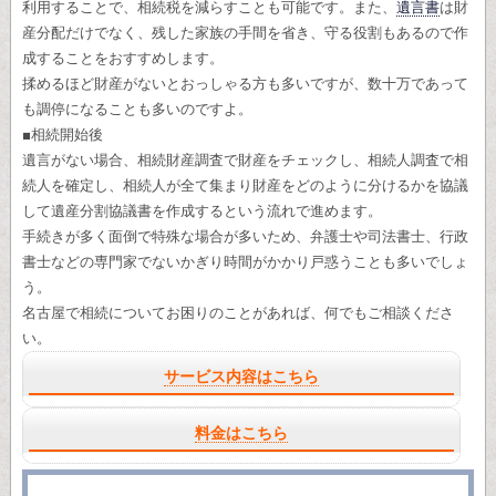
利用することで、相続税を減らすことも可能です。また、
遺言書
は財
産分配だけでなく、残した家族の手間を省き、守る役割もあるので作
成することをおすすめします。
揉めるほど財産がないとおっしゃる方も多いですが、数十万であって
も調停になることも多いのですよ。
■相続開始後
遺言がない場合、相続財産調査で財産をチェックし、相続人調査で相
続人を確定し、相続人が全て集まり財産をどのように分けるかを協議
して遺産分割協議書を作成するという流れで進めます。
手続きが多く面倒で特殊な場合が多いため、弁護士や司法書士、行政
書士などの専門家でないかぎり時間がかかり戸惑うことも多いでしょ
う。
名古屋で相続についてお困りのことがあれば、何でもご相談くださ
い。
サービス内容はこちら
料金はこちら